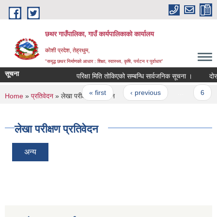
Skip to main content
छथर गाउँपालिका, गाउँ कार्यपालिकाको कार्यालय
कोशी प्रदेश, तेह्रथुम,
"समृद्ध छथर निर्माणको आधार : शिक्षा, स्वास्थ्य, कृषि, पर्यटन र पुर्वाधार”
सूचना
परिक्षा मिति तोकिएको सम्बन्धि सार्वजनिक सूचना ।
दोस्रो 
Pages
« first
‹ previous
…
6
You are here
Home
»
प्रतिवेदन
» लेखा परीक्षण प्रतिवेदन
लेखा परीक्षण प्रतिवेदन
अन्य