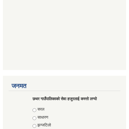
जनमत
छथर गाउँपालिकाको सेवा हजुरलाई कस्तो लग्यो
Choices
सरल
साधारण
झन्जटिलो