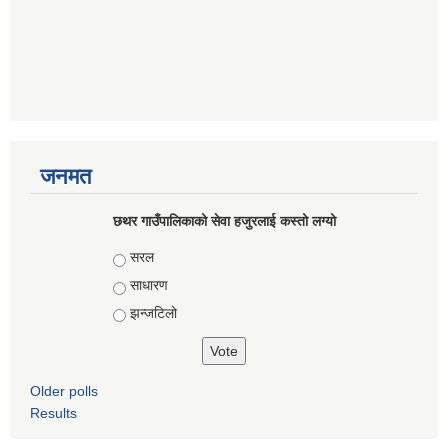
जनमत
छथर गाउँपालिकाको सेवा हजुरलाई कस्तो लग्यो
Choices
सरल
साधारण
झन्जटिलो
Older polls
Results