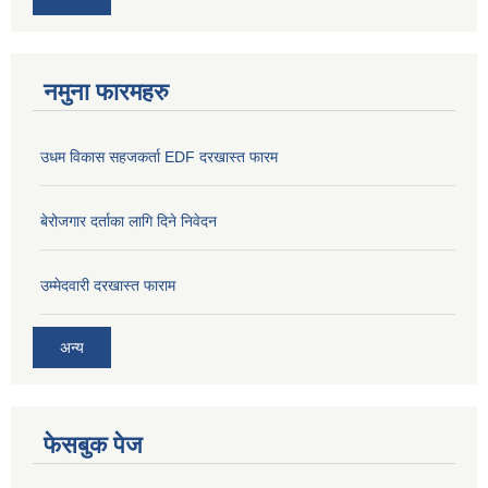
नमुना फारमहरु
उधम विकास सहजकर्ता EDF दरखास्त फारम
बेरोजगार दर्ताका लागि दिने निवेदन
उम्मेदवारी दरखास्त फाराम
अन्य
फेसबुक पेज