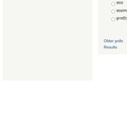
Choice
सरल
साधारण
झन्जटि
Older polls
Results