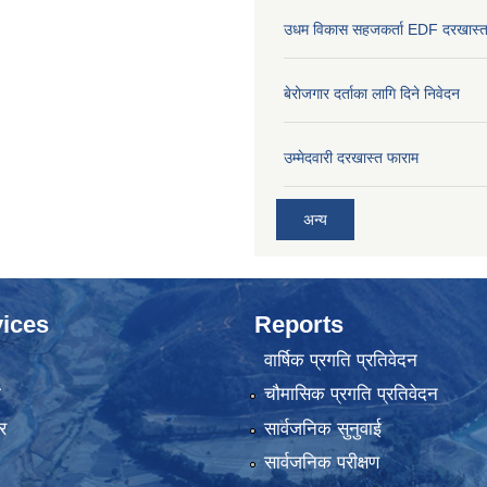
उधम विकास सहजकर्ता EDF दरखास्त
बेरोजगार दर्ताका लागि दिने निवेदन
उम्मेदवारी दरखास्त फाराम
अन्य
ices
Reports
वार्षिक प्रगति प्रतिवेदन
ा
चौमासिक प्रगति प्रतिवेदन
र
सार्वजनिक सुनुवाई
सार्वजनिक परीक्षण