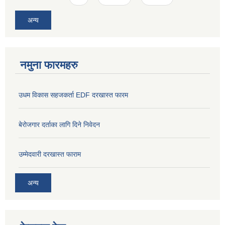
अन्य
नमुना फारमहरु
उधम विकास सहजकर्ता EDF दरखास्त फारम
बेरोजगार दर्ताका लागि दिने निवेदन
उम्मेदवारी दरखास्त फाराम
अन्य