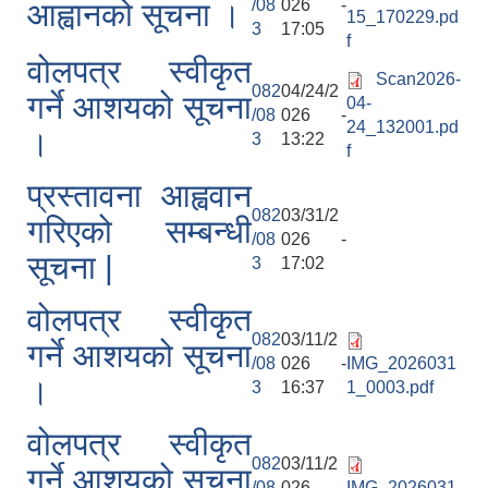
/08
026 -
आह्वानको सूचना ।
15_170229.pd
3
17:05
f
वोलपत्र स्वीकृत
Scan2026-
082
04/24/2
गर्ने आशयको सूचना
04-
/08
026 -
24_132001.pd
।
3
13:22
f
प्रस्तावना आह्ववान
082
03/31/2
गरिएको सम्बन्धी
/08
026 -
सूचना |
3
17:02
वोलपत्र स्वीकृत
082
03/11/2
गर्ने आशयको सूचना
/08
026 -
IMG_2026031
।
3
16:37
1_0003.pdf
वोलपत्र स्वीकृत
082
03/11/2
गर्ने आशयको सूचना
/08
026 -
IMG_2026031