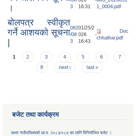
।
3
16:31
1_0004.pdf
बोलपत्र स्वीकृत
082
01/25/2
गर्ने आशयको सूचना
Doc
/08
026 -
chhathar.pdf
|
3
16:43
Pages
1
2
3
4
5
6
7
8
next ›
last »
बजेट तथा कार्यक्रम
छथर गाउँपालिकाको आ.व. २०८३/०८४ का लागि विनियोजित बजेट ।