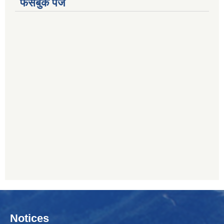
फेसबुक पेज
Notices