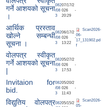
वोलपत्र स्वीकृत
082
07/17/2
गर्ने आशयको सूचना
/08
026 -
।
3
20:29
आर्थिक प्रस्ताव
Scan2026-
082
06/17/2
खोल्ने सम्बन्धी
06-
/08
026 -
17_131902.pd
सूचना ।
3
13:22
f
वोलपत्र स्वीकृत
082
05/27/2
गर्ने आशयको सूचना
/08
026 -
|
3
17:53
Invitaion for
082
05/20/2
/08
026 -
bid.
3
11:43
Scan2026-
विद्युतिय वोलपत्र
082
05/15/2
05-