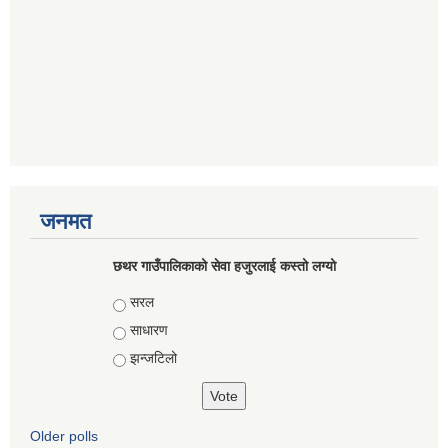
जनमत
छथर गाउँपालिकाको सेवा हजुरलाई कस्तो लग्यो
Choices
सरल
साधारण
झन्जटिलो
Older polls