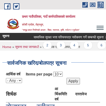
Skip to main content
छथर गाउँपालिका, गाउँ कार्यपालिकाको कार्यालय
कोशी प्रदेश, तेह्रथुम,
"समृद्ध छथर निर्माणको आधार : शिक्षा, स्वास्थ्य, कृषि, पर्यटन र पुर्वाधार”
सूचना
सामाजिक सुरक्षा भत्ता परिचयपत्र नवीकरण गर्ने सम्बन्धी सूचना ।
Pages
1
2
3
4
5
6
You are here
Home
»
सूचना तथा जानकारी
» सार्वजनिक खरिद/बोलपत्र सूचना
सार्वजनिक खरिद/बोलपत्र सूचना
आर्थिक वर्ष
Items per page
आ
शिर्षक
र्थिक
मिति
दस्तावेज
वर्ष