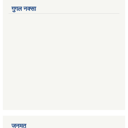
गुगल नक्सा
जनमत