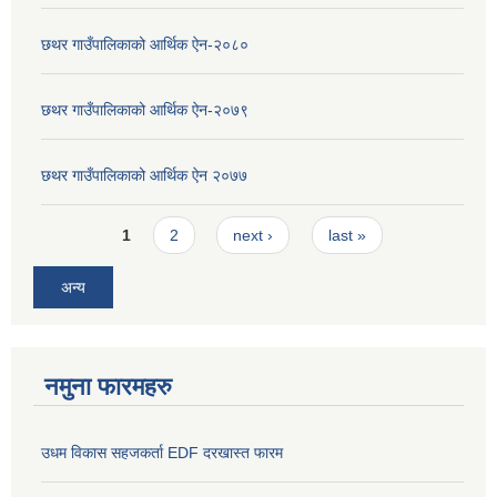
छथर गाउँपालिकाको आर्थिक ऐन-२०८०
छथर गाउँपालिकाको आर्थिक ऐन-२०७९
छथर गाउँपालिकाको आर्थिक ऐन २०७७
Pages
1
2
next ›
last »
अन्य
नमुना फारमहरु
उधम विकास सहजकर्ता EDF दरखास्त फारम