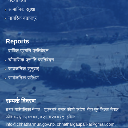
घटना दर्ता
सामाजिक सुरक्षा
नागरिक वडापत्र
Reports
वार्षिक प्रगति प्रतिवेदन
चौमासिक प्रगति प्रतिवेदन
सार्वजनिक सुनुवाई
सार्वजनिक परीक्षण
सम्पर्क विवरण
छथर गाउँपालिका नेपाल शुक्रबारे बजार कोशी प्रदेश तेह्रथुम जिल्ला नेपाल
फोन:०२६ ४२०१००, ०२६ ४२००९९ इमेल:
info@chhatharmun.gov.np
,
chhathargaupalika@gmail.com
,