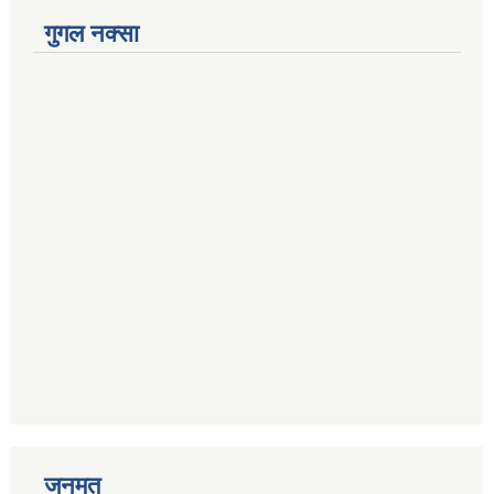
गुगल नक्सा
जनमत