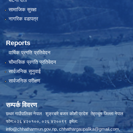
घटना दर्ता
सामाजिक सुरक्षा
नागरिक वडापत्र
Reports
वार्षिक प्रगति प्रतिवेदन
चौमासिक प्रगति प्रतिवेदन
सार्वजनिक सुनुवाई
सार्वजनिक परीक्षण
सम्पर्क विवरण
छथर गाउँपालिका नेपाल शुक्रबारे बजार कोशी प्रदेश तेह्रथुम जिल्ला नेपाल
फोन:०२६ ४२०१००, ०२६ ४२००९९ इमेल:
info@chhatharmun.gov.np
,
chhathargaupalika@gmail.com
,