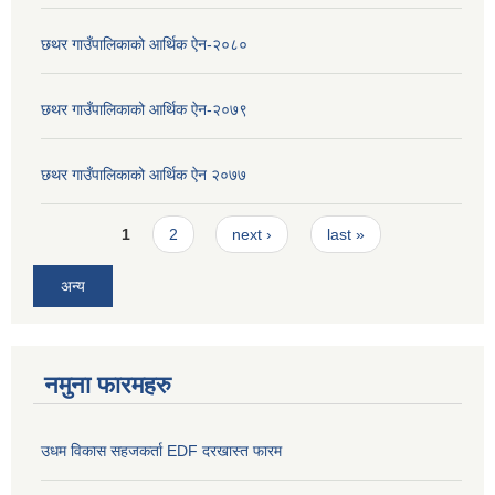
छथर गाउँपालिकाको आर्थिक ऐन-२०८०
छथर गाउँपालिकाको आर्थिक ऐन-२०७९
छथर गाउँपालिकाको आर्थिक ऐन २०७७
Pages
1
2
next ›
last »
अन्य
नमुना फारमहरु
उधम विकास सहजकर्ता EDF दरखास्त फारम