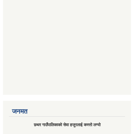
जनमत
छथर गाउँपालिकाको सेवा हजुरलाई कस्तो लग्यो