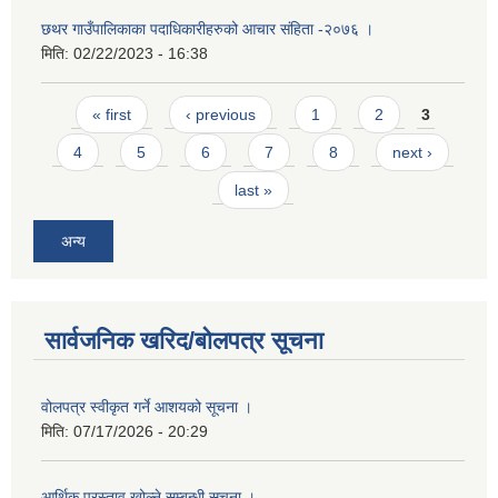
छथर गाउँपालिकाका पदाधिकारीहरुको आचार संहिता -२०७६ ।
मिति:
02/22/2023 - 16:38
Pages
« first
‹ previous
1
2
3
4
5
6
7
8
next ›
last »
अन्य
सार्वजनिक खरिद/बोलपत्र सूचना
वोलपत्र स्वीकृत गर्ने आशयको सूचना ।
मिति:
07/17/2026 - 20:29
आर्थिक प्रस्ताव खोल्ने सम्बन्धी सूचना ।