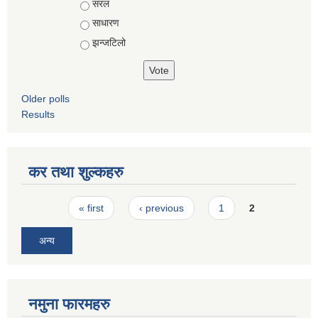
Choices
सरल
साधारण
झन्जटिलो
Older polls
Results
कर तथा शुल्कहरु
Pages
« first
‹ previous
1
2
अन्य
नमुना फारमहरु