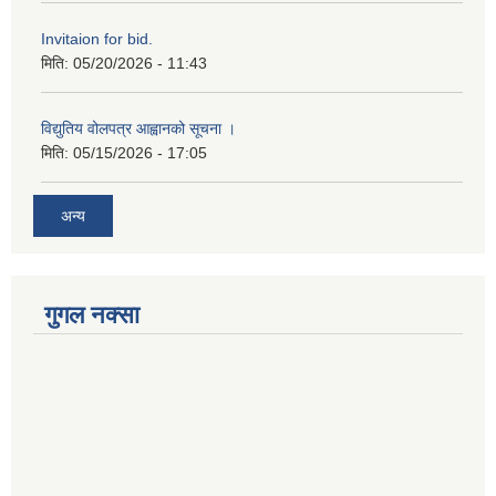
Invitaion for bid.
मिति:
05/20/2026 - 11:43
विद्युतिय वोलपत्र आह्वानको सूचना ।
मिति:
05/15/2026 - 17:05
अन्य
गुगल नक्सा