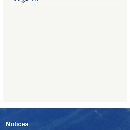
Notices