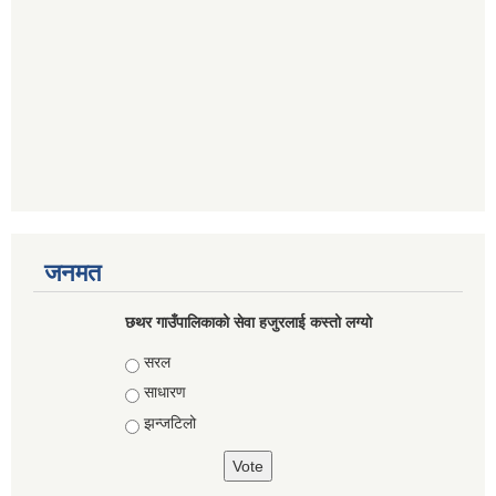
जनमत
छथर गाउँपालिकाको सेवा हजुरलाई कस्तो लग्यो
Choices
सरल
साधारण
झन्जटिलो