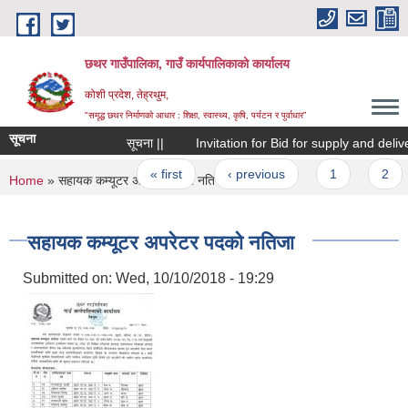
Skip to main content
छथर गाउँपालिका, गाउँ कार्यपालिकाको कार्यालय
कोशी प्रदेश, तेह्रथुम,
"समृद्ध छथर निर्माणको आधार : शिक्षा, स्वास्थ्य, कृषि, पर्यटन र पुर्वाधार”
सूचना
सूचना ||
Invitation for Bid for supply and deliver
Pages
« first
‹ previous
1
2
You are here
Home
» सहायक कम्यूटर अपरेटर पदको नतिजा
सहायक कम्यूटर अपरेटर पदको नतिजा
Submitted on:
Wed, 10/10/2018 - 19:29