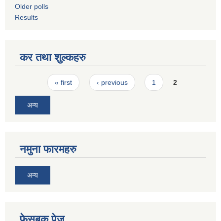
Older polls
Results
कर तथा शुल्कहरु
Pages
« first
‹ previous
1
2
अन्य
नमुना फारमहरु
अन्य
फेसबुक पेज