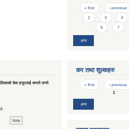
Pages
« first
‹ previous
2
3
4
6
7
अन्य
कर तथा शुल्कहरु
Pages
लिकाको सेवा हजुरलाई कस्तो लग्यो
« first
‹ previous
2
s
अन्य
लो