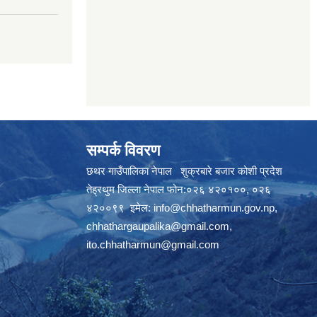
सम्पर्क विवरण
छथर गाउँपालिका नेपाल शुक्रबारे बजार कोशी प्रदेश
तेह्रथुम जिल्ला नेपाल फोन:०२६ ४२०१००, ०२६
४२००९९ इमेल:
info@chhatharmun.gov.np
,
chhathargaupalika@gmail.com
,
ito.chhatharmun@gmail.com