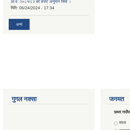
आ.व. २०८१/८२ को बजेट अनुमान सिमा ।
मिति:
06/24/2024 - 17:34
अन्य
गुगल नक्सा
जनमत
छथर गाउँपा
Choice
सरल