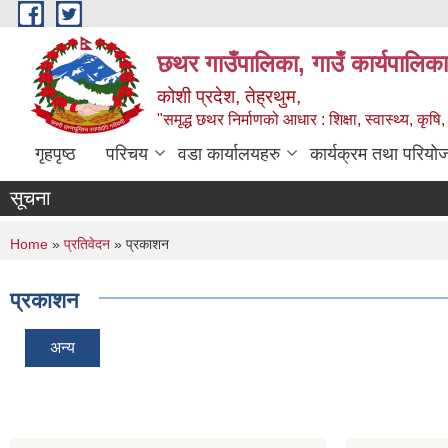
Skip to main content
छथर गाउँपालिका, गाउँ कार्यपालिका
कोशी प्रदेश, तेह्रथुम,
"समृद्ध छथर निर्माणको आधार : शिक्षा, स्वास्थ्य, कृषि, 
गृहपृष्ठ
परिचय
वडा कार्यालयहरु
कार्यक्रम तथा परियो
सूचना
You are here
Home
»
प्रतिवेदन
» प्रकाशन
प्रकाशन
अन्य