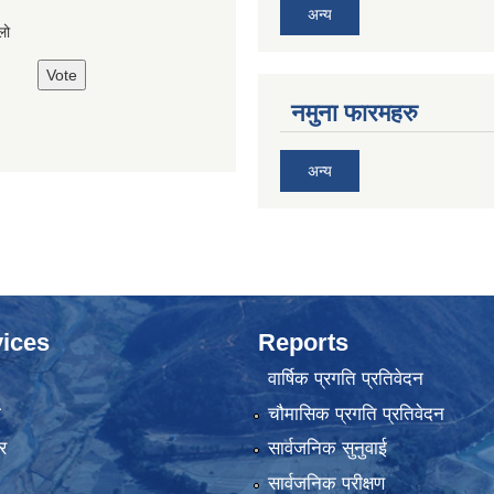
अन्य
लो
नमुना फारमहरु
अन्य
ices
Reports
वार्षिक प्रगति प्रतिवेदन
ा
चौमासिक प्रगति प्रतिवेदन
र
सार्वजनिक सुनुवाई
सार्वजनिक परीक्षण