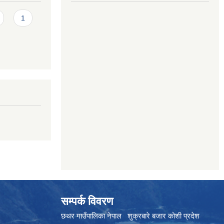
1
सम्पर्क विवरण
छथर गाउँपालिका नेपाल शुक्रबारे बजार कोशी प्रदेश