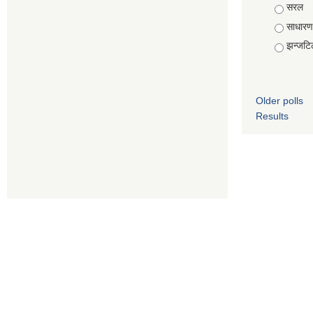
Choice
सरल
साधारण
झन्जटि
Older polls
Results