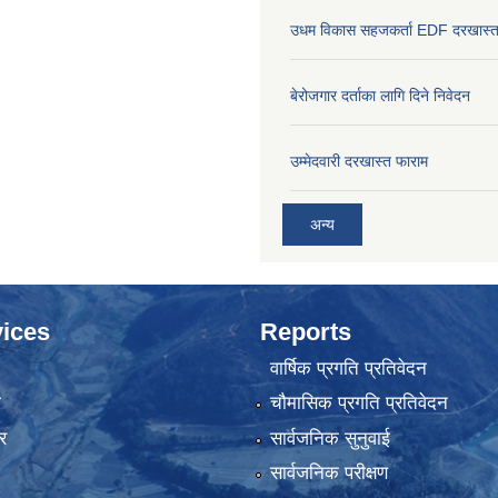
उधम विकास सहजकर्ता EDF दरखास्त
बेरोजगार दर्ताका लागि दिने निवेदन
उम्मेदवारी दरखास्त फाराम
अन्य
ices
Reports
वार्षिक प्रगति प्रतिवेदन
ा
चौमासिक प्रगति प्रतिवेदन
र
सार्वजनिक सुनुवाई
सार्वजनिक परीक्षण