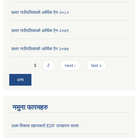
छथर गाउँपालिकाको आर्थिक ऐन-२०८०
छथर गाउँपालिकाको आर्थिक ऐन-२०७९
छथर गाउँपालिकाको आर्थिक ऐन २०७७
Pages
1
2
next ›
last »
अन्य
नमुना फारमहरु
उधम विकास सहजकर्ता EDF दरखास्त फारम