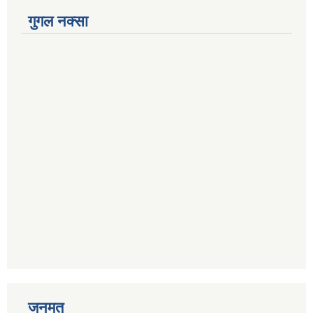
गुगल नक्सा
जनमत