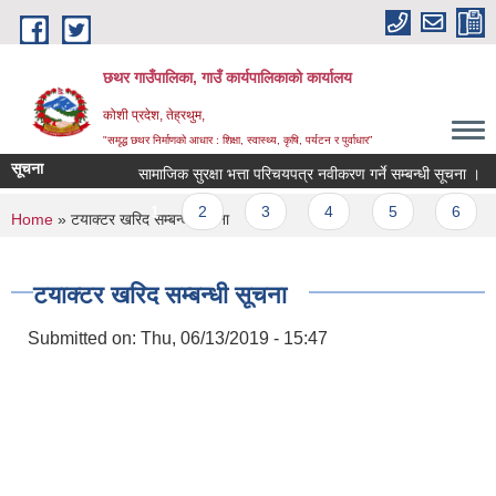
Skip to main content
छथर गाउँपालिका, गाउँ कार्यपालिकाको कार्यालय
कोशी प्रदेश, तेह्रथुम,
"समृद्ध छथर निर्माणको आधार : शिक्षा, स्वास्थ्य, कृषि, पर्यटन र पुर्वाधार”
सूचना
सामाजिक सुरक्षा भत्ता परिचयपत्र नवीकरण गर्ने सम्बन्धी सूचना ।
व
Pages
1
2
3
4
5
6
7
You are here
Home
» टयाक्टर खरिद सम्बन्धी सूचना
टयाक्टर खरिद सम्बन्धी सूचना
Submitted on:
Thu, 06/13/2019 - 15:47