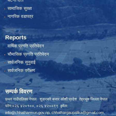
घटना दर्ता
सामाजिक सुरक्षा
नागरिक वडापत्र
Reports
वार्षिक प्रगति प्रतिवेदन
चौमासिक प्रगति प्रतिवेदन
सार्वजनिक सुनुवाई
सार्वजनिक परीक्षण
सम्पर्क विवरण
छथर गाउँपालिका नेपाल शुक्रबारे बजार कोशी प्रदेश तेह्रथुम जिल्ला नेपाल
फोन:०२६ ४२०१००, ०२६ ४२००९९ इमेल:
info@chhatharmun.gov.np
,
chhathargaupalika@gmail.com
,