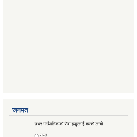
जनमत
छथर गाउँपालिकाको सेवा हजुरलाई कस्तो लग्यो
Choices
सरल