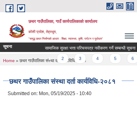
Skip to main content
छथर गाउँपालिका, गाउँ कार्यपालिकाको कार्यालय
कोशी प्रदेश, तेह्रथुम,
"समृद्ध छथर निर्माणको आधार : शिक्षा, स्वास्थ्य, कृषि, पर्यटन र पुर्वाधार”
सूचना
सामाजिक सुरक्षा भत्ता परिचयपत्र नवीकरण गर्ने सम्बन्धी सूचना ।
Pages
1
2
3
4
5
6
You are here
Home
» छथर गाउँपालिका संस्था दर्ता कार्यविधि-२०८१
छथर गाउँपालिका संस्था दर्ता कार्यविधि-२०८१
Submitted on:
Mon, 05/19/2025 - 10:40