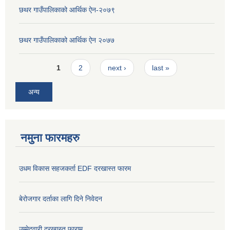
छथर गाउँपालिकाको आर्थिक ऐन-२०७९
छथर गाउँपालिकाको आर्थिक ऐन २०७७
Pages
1
2
next ›
last »
अन्य
नमुना फारमहरु
उधम विकास सहजकर्ता EDF दरखास्त फारम
बेरोजगार दर्ताका लागि दिने निवेदन
उम्मेदवारी दरखास्त फाराम