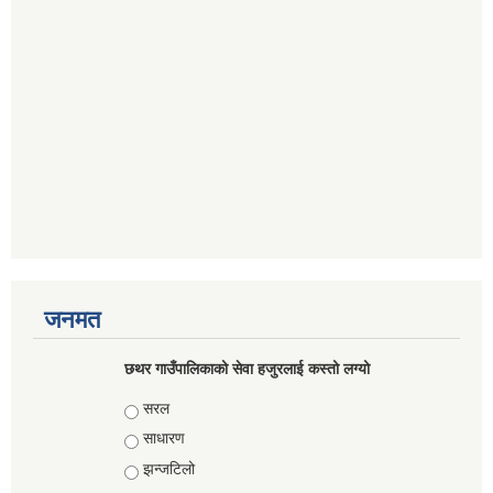
जनमत
छथर गाउँपालिकाको सेवा हजुरलाई कस्तो लग्यो
Choices
सरल
साधारण
झन्जटिलो