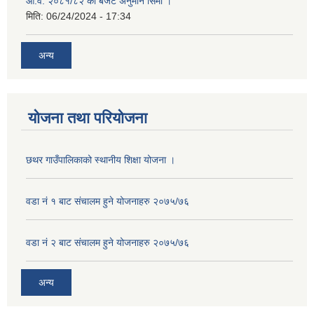
आ.व. २०८१/८२ को बजेट अनुमान सिमा ।
मिति:
06/24/2024 - 17:34
अन्य
योजना तथा परियोजना
छथर गाउँपालिकाको स्थानीय शिक्षा योजना ।
वडा नं १ बाट संचालम हुने योजनाहरु २०७५/७६
वडा नं २ बाट संचालम हुने योजनाहरु २०७५/७६
अन्य