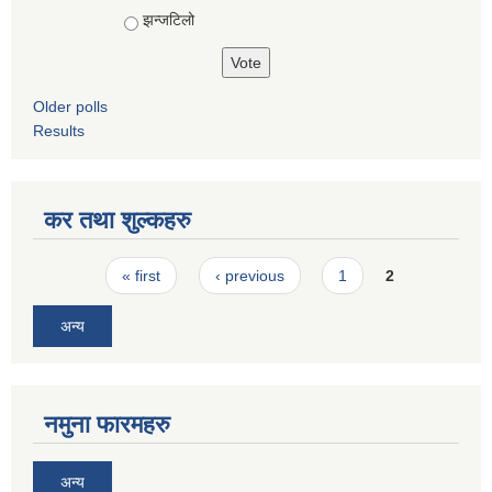
झन्जटिलो
Older polls
Results
कर तथा शुल्कहरु
Pages
« first
‹ previous
1
2
अन्य
नमुना फारमहरु
अन्य