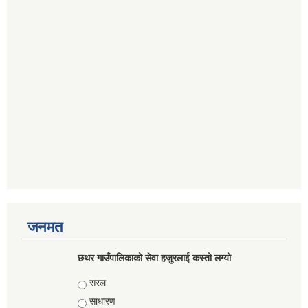
जनमत
छथर गाउँपालिकाको सेवा हजुरलाई कस्तो लग्यो
Choices
सरल
साधारण