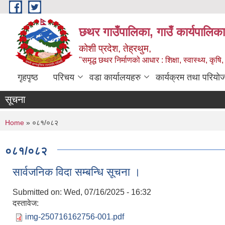
Skip to main content
छथर गाउँपालिका, गाउँ कार्यपालिका
कोशी प्रदेश, तेह्रथुम,
"समृद्ध छथर निर्माणको आधार : शिक्षा, स्वास्थ्य, कृषि, 
गृहपृष्ठ
परिचय
वडा कार्यालयहरु
कार्यक्रम तथा परियो
सूचना
You are here
Home
» ०८१/०८२
०८१/०८२
सार्वजनिक विदा सम्बन्धि सूचना ।
Submitted on:
Wed, 07/16/2025 - 16:32
दस्तावेज:
img-250716162756-001.pdf