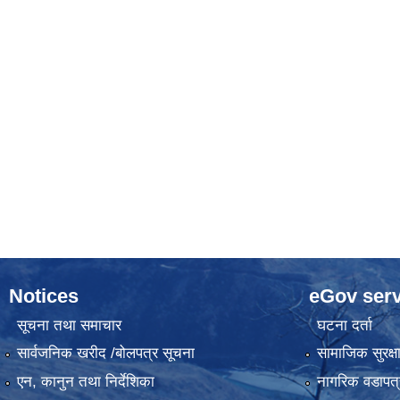
Notices
eGov serv
सूचना तथा समाचार
घटना दर्ता
सार्वजनिक खरीद /बोलपत्र सूचना
सामाजिक सुरक्ष
एन, कानुन तथा निर्देशिका
नागरिक वडापत्