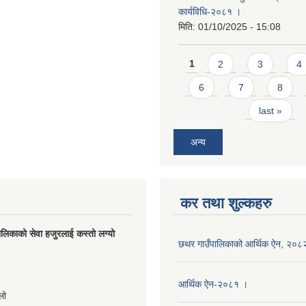
कार्यविधि-२०८१ ।
मिति:
01/10/2025 - 15:08
Pages
1
2
3
4
6
7
8
last »
अन्य
कर तथा शुल्कहरु
लिकाको सेवा हजुरलाई कस्तो लग्यो
छथर गाउँपालिकाको आर्थिक ऐन, २०८
s
आर्थिक ऐन-२०८१ ।
लो