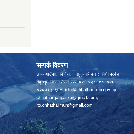
सम्पर्क विवरण
छथर गाउँपालिका नेपाल शुक्रबारे बजार कोशी प्रदेश
तेह्रथुम जिल्ला नेपाल फोन:०२६ ४२०१००, ०२६
४२००९९ इमेल:
info@chhatharmun.gov.np
,
chhathargaupalika@gmail.com
,
ito.chhatharmun@gmail.com