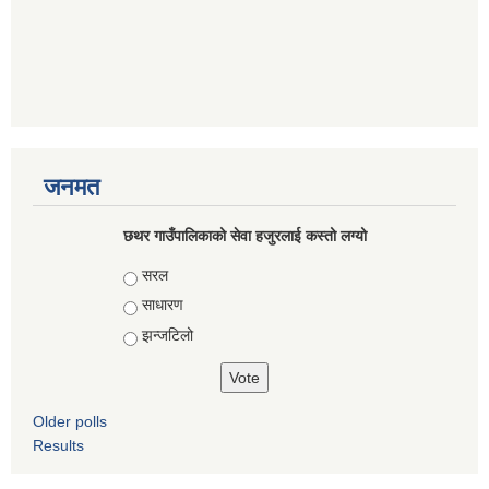
जनमत
छथर गाउँपालिकाको सेवा हजुरलाई कस्तो लग्यो
Choices
सरल
साधारण
झन्जटिलो
Older polls
Results