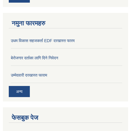
नमुना फारमहरु
उधम विकास सहजकर्ता EDF दरखास्त फारम
बेरोजगार दर्ताका लागि दिने निवेदन
उम्मेदवारी दरखास्त फाराम
अन्य
फेसबुक पेज