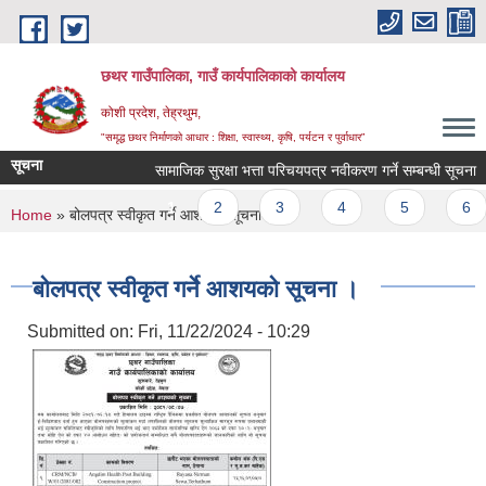
Skip to main content
छथर गाउँपालिका, गाउँ कार्यपालिकाको कार्यालय
कोशी प्रदेश, तेह्रथुम,
"समृद्ध छथर निर्माणको आधार : शिक्षा, स्वास्थ्य, कृषि, पर्यटन र पुर्वाधार”
सूचना
सामाजिक सुरक्षा भत्ता परिचयपत्र नवीकरण गर्ने सम्बन्धी सूचना ।
Pages
1
2
3
4
5
6
You are here
Home
» बोलपत्र स्वीकृत गर्ने आशयको सूचना ।
बोलपत्र स्वीकृत गर्ने आशयको सूचना ।
Submitted on:
Fri, 11/22/2024 - 10:29