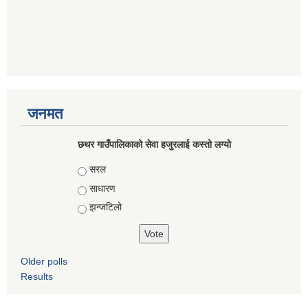
जनमत
छथर गाउँपालिकाको सेवा हजुरलाई कस्तो लग्यो
Choices
सरल
साधारण
झन्जटिलो
Older polls
Results