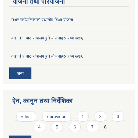
योजना तथा परियोजना
छथर गाउँपालिकाको स्थानीय शिक्षा योजना ।
वडा नं १ बाट संचालम हुने योजनाहरु २०७५/७६
वडा नं २ बाट संचालम हुने योजनाहरु २०७५/७६
अन्य
ऐन, कानुन तथा निर्देशिका
Pages
« first
‹ previous
1
2
3
4
5
6
7
8