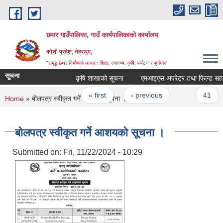
Skip to main content
छथर गाउँपालिका, गाउँ कार्यपालिकाको कार्यालय
कोशी प्रदेश, तेह्रथुम,
"समृद्ध छथर निर्माणको आधार : शिक्षा, स्वास्थ्य, कृषि, पर्यटन र पुर्वाधार”
सूचना
कृषि शाखाको सूचना
एमआइएस अपरेटर तथा फिल्ड सहायकहरुक
Pages
« first
‹ previous
…
41
You are here
Home
» बोलपत्र स्वीकृत गर्ने आशयको सूचना ।
बोलपत्र स्वीकृत गर्ने आशयको सूचना ।
Submitted on:
Fri, 11/22/2024 - 10:29